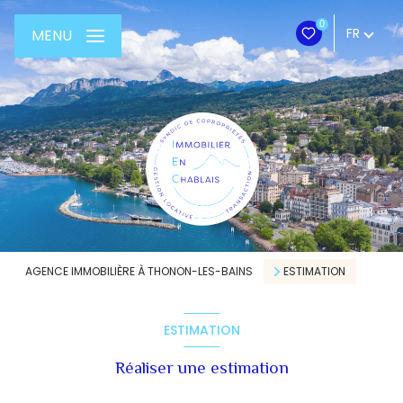
0
FR
MENU
AGENCE IMMOBILIÈRE À THONON-LES-BAINS
ESTIMATION
ESTIMATION
Réaliser une estimation