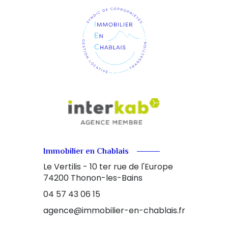
Immobilier en Chablais
Le Vertilis - 10 ter rue de l'Europe
74200
Thonon-les-Bains
04 57 43 06 15
agence@immobilier-en-chablais.fr