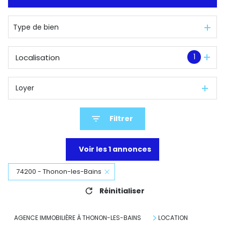
De l'immo pro
Type de bien
1
Localisation
Loyer
Filtrer
Voir les
1
annonces
74200 - Thonon-les-Bains
Réinitialiser
AGENCE IMMOBILIÈRE À THONON-LES-BAINS
LOCATION