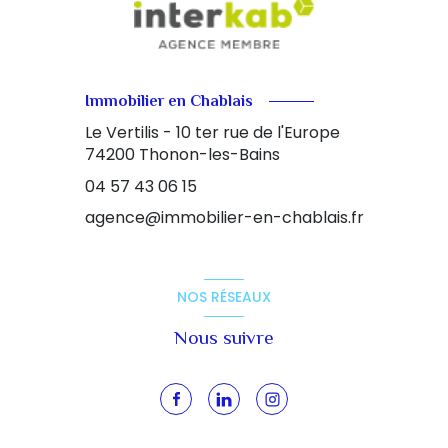
Immobilier en Chablais
Le Vertilis - 10 ter rue de l'Europe
74200
Thonon-les-Bains
04 57 43 06 15
agence@immobilier-en-chablais.fr
NOS RÉSEAUX
Nous suivre