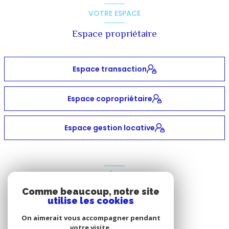
VOTRE ESPACE
Espace propriétaire
Espace transaction
Espace copropriétaire
Espace gestion locative
ADHÉRENTS
Comme beaucoup, notre site
Nous adhérons
utilise les cookies
On aimerait vous accompagner pendant
votre visite.