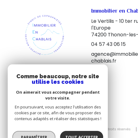
Immobilier en Chab
Le Vertilis - 10 ter 
l'Europe
74200
Thonon-les-
04 57 43 06 15
agence@immobilie
chablais.fr
Comme beaucoup, notre site
utilise les cookies
On aimerait vous accompagner pendant
votre visite.
En poursuivant, vous acceptez l'utilisation des
cookies par ce site, afin de vous proposer des
contenus adaptés et réaliser des statistiques !
© 2026 | Tous droits réservés
PARAMÉTRER
TOUT ACCEPTER