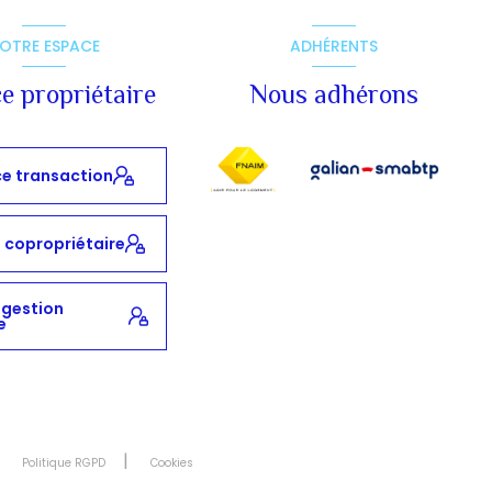
OTRE ESPACE
ADHÉRENTS
e propriétaire
Nous adhérons
e transaction
 copropriétaire
 gestion
e
Politique RGPD
Cookies