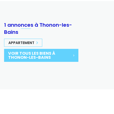
1 annonces à Thonon-les-
Bains
APPARTEMENT
VOIR TOUS LES BIENS À
THONON-LES-BAINS