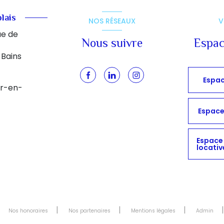
lais
NOS RÉSEAUX
V
rue de
Nous suivre
Espac
Bains
Espac
r-en-
Espace
Espace
locativ
Nos honoraires
Nos partenaires
Mentions légales
Admin