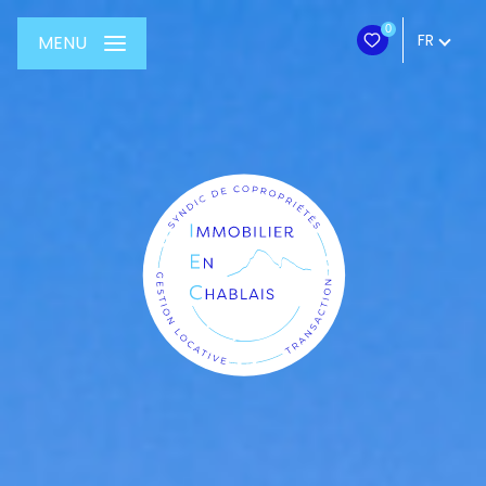
0
FR
MENU