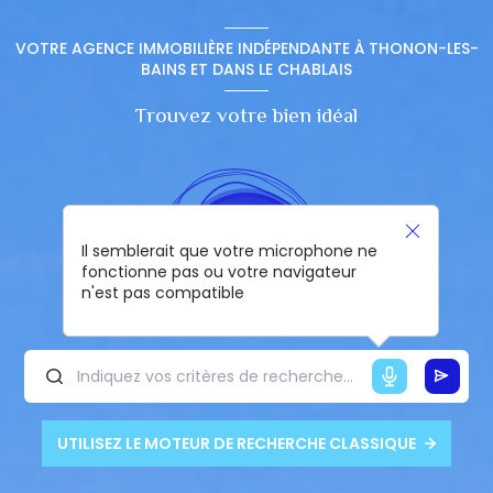
VOTRE AGENCE IMMOBILIÈRE INDÉPENDANTE À THONON-LES-
BAINS ET DANS LE CHABLAIS
Trouvez votre bien idéal
Il semblerait que votre microphone ne
fonctionne pas ou votre navigateur
n'est pas compatible
UTILISEZ LE MOTEUR DE RECHERCHE CLASSIQUE