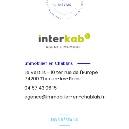
Immobilier en Chablais
Le Vertilis - 10 ter rue de l'Europe
74200
Thonon-les-Bains
04 57 43 06 15
agence@immobilier-en-chablais.fr
NOS RÉSEAUX