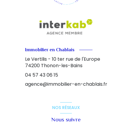
Immobilier en Chablais
Le Vertilis - 10 ter rue de l'Europe
74200
Thonon-les-Bains
04 57 43 06 15
agence@immobilier-en-chablais.fr
NOS RÉSEAUX
Nous suivre