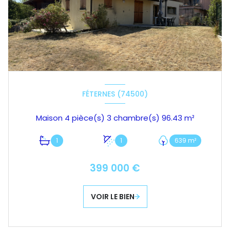
FÉTERNES (74500)
Maison 4 pièce(s) 3 chambre(s) 96.43 m²
1
1
639 m²
399 000 €
VOIR LE BIEN