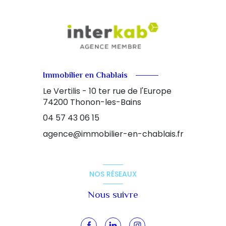
Immobilier en Chablais
Le Vertilis - 10 ter rue de l'Europe
74200
Thonon-les-Bains
04 57 43 06 15
agence@immobilier-en-chablais.fr
NOS RÉSEAUX
Nous suivre