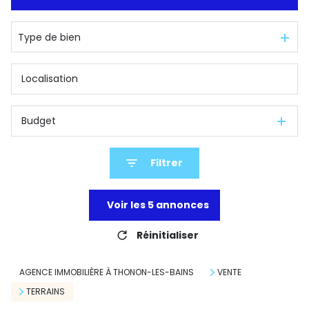
De l'immo pro
Type de bien
Budget
Filtrer
Voir les
5
annonces
Réinitialiser
AGENCE IMMOBILIÈRE À THONON-LES-BAINS
VENTE
TERRAINS