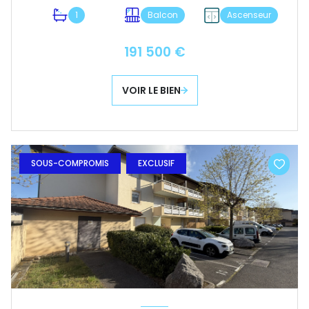
1
Balcon
Ascenseur
191 500 €
VOIR LE BIEN
SOUS-COMPROMIS
EXCLUSIF