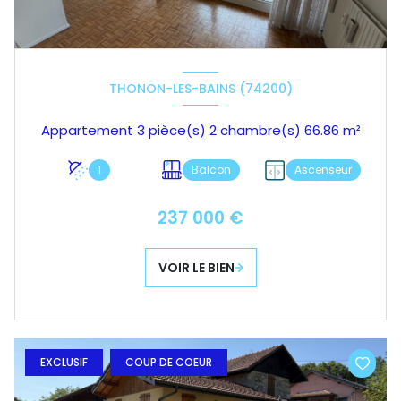
THONON-LES-BAINS (74200)
Appartement 3 pièce(s) 2 chambre(s) 66.86 m²
1
Balcon
Ascenseur
237 000 €
VOIR LE BIEN
EXCLUSIF
COUP DE COEUR